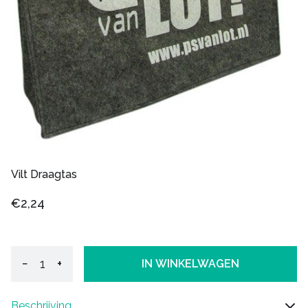
Vilt Draagtas
€2,24
−
+
IN WINKELWAGEN
Beschrijving