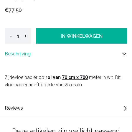
€77,50
−
+
IN WINKELWAGEN
Beschrijving
Zijdevloeipapier op
rol van
70 cm x 700
meter in wit. Dit
vloeipapier heeft 'n dikte van 25 gram.
Reviews
Deze artikelen zijn wellicht passend