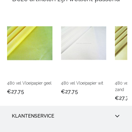
480 vel Vloeipapier geel
480 vel Vloeipapier wit
480 vel V
zand
€27,75
€27,75
€27,75
KLANTENSERVICE