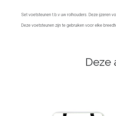
Set voetsteunen t.b.v uw rolhouders. Deze ijzeren 
Deze voetsteunen zijn te gebruiken voor elke breedte
Deze a