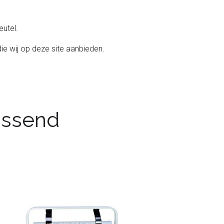
utel.
ie wij op deze site aanbieden.
passend