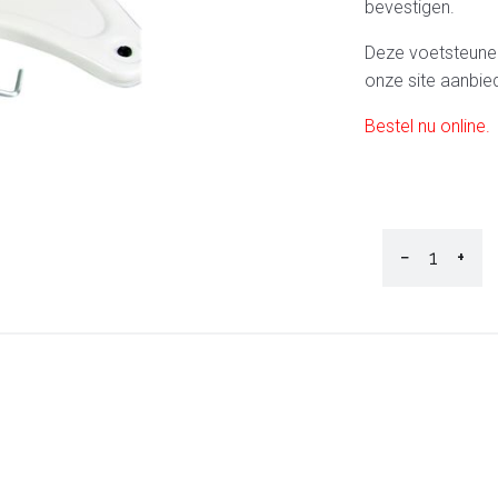
bevestigen.
Deze voetsteunen 
onze site aanbie
Bestel nu online.
−
+