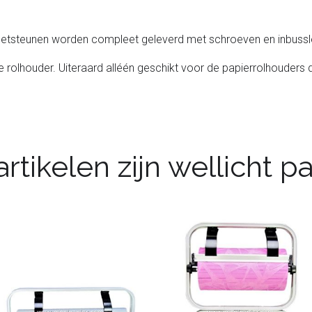
voetsteunen worden compleet geleverd met schroeven en inbussle
 rolhouder. Uiteraard alléén geschikt voor de papierrolhouders d
rtikelen zijn wellicht 