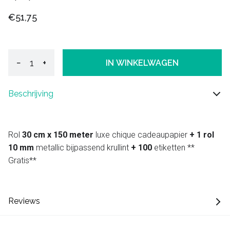
€51,75
−
+
IN WINKELWAGEN
Beschrijving
Rol
30 cm x 150 meter
luxe chique cadeaupapier
+ 1 rol
10 mm
metallic bijpassend krullint
+ 100
etiketten **
Gratis**
Reviews