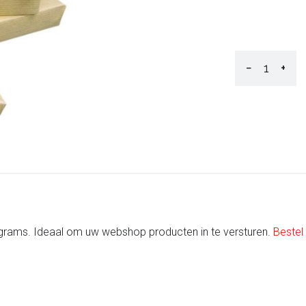
−
+
5 grams. Ideaal om uw webshop producten in te versturen.
Bestel 