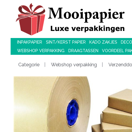
INPAKPAPIER
SINT/KERST PAPIER
KADO ZAKJES
DECO
WEBSHOP VERPAKKING
DRAAGTASSEN
VOORDEEL PA
Categorie
Webshop verpakking
Verzendd