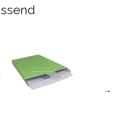
passend