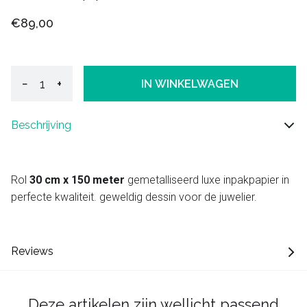
€89,00
−
+
IN WINKELWAGEN
Beschrijving
Rol
30 cm x 150 meter
gemetalliseerd luxe inpakpapier in
perfecte kwaliteit. geweldig dessin voor de juwelier.
Reviews
Deze artikelen zijn wellicht passend