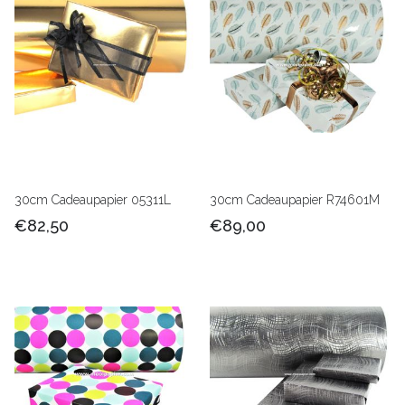
30cm Cadeaupapier 05311L
30cm Cadeaupapier R74601M
€82,50
€89,00