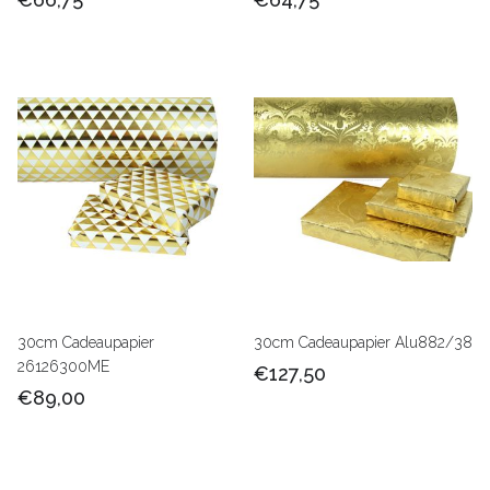
30cm Cadeaupapier
30cm Cadeaupapier Alu882/38
26126300ME
€127,50
€89,00