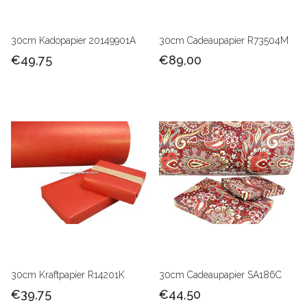
30cm Kadopapier 20149901A
30cm Cadeaupapier R73504M
€49,75
€89,00
30cm Kraftpapier R14201K
30cm Cadeaupapier SA186C
€39,75
€44,50