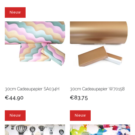
Nieuw
30cm Cadeaupapier SA034H
30cm Cadeaupapier W70158
€44,90
€83,75
Nieuw
Nieuw