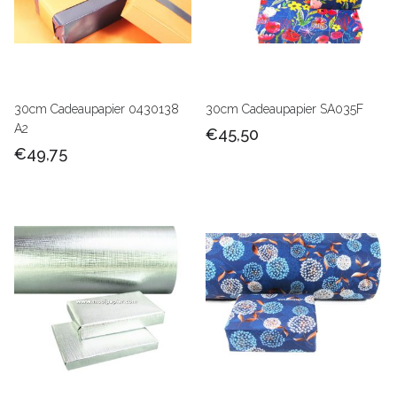
30cm Cadeaupapier 0430138
30cm Cadeaupapier SA035F
A2
€45,50
€49,75