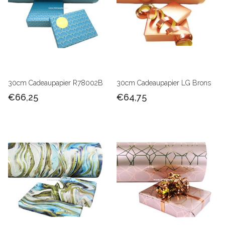
30cm Cadeaupapier R78002B
30cm Cadeaupapier LG Brons
€66,25
€64,75