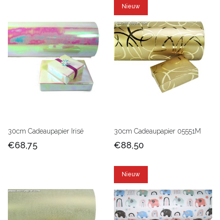
Nieuw
30cm Cadeaupapier Irisé
30cm Cadeaupapier 05551M
€68,75
€88,50
Nieuw