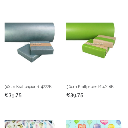
30cm Kraftpapier R14222K
30cm Kraftpapier R14218K
€39,75
€39,75