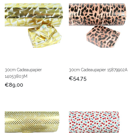
30cm Cadeaupapier
30cm Cadeaupapier 15879902A
14053803M
€54,75
€89,00