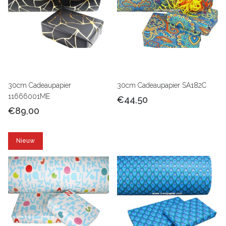
30cm Cadeaupapier
30cm Cadeaupapier SA182C
11666001ME
€44,50
€89,00
Nieuw