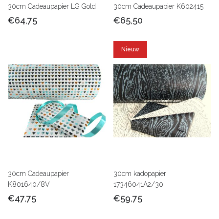
30cm Cadeaupapier LG Gold
30cm Cadeaupapier K602415
€64,75
€65,50
Nieuw
30cm Cadeaupapier
30cm kadopapier
K801640/8V
17346041A2/30
€47,75
€59,75