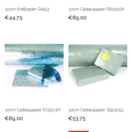
30cm Kraftpapier SA553
30cm Cadeaupapier R80501M
€44,75
€89,00
30cm Cadeaupapier R73503M
30cm Cadeaupapier St924053
€89,00
€53,75