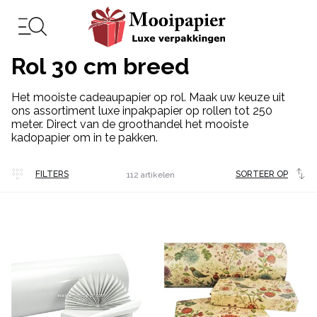
Rol 30 cm breed
Het mooiste cadeaupapier op rol. Maak uw keuze uit
ons assortiment luxe inpakpapier op rollen tot 250
meter. Direct van de groothandel het mooiste
kadopapier om in te pakken.
Veel
FILTERS
SORTEER OP
112 artikelen
gekocht