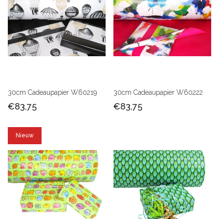
30cm Cadeaupapier W60219
30cm Cadeaupapier W60222
€83,75
€83,75
Nieuw