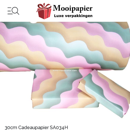
30cm Cadeaupapier SA034H