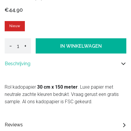
€44,90
Nieuw
−
+
IN WINKELWAGEN
Beschrijving
Rol kadopapier
30 cm x 150 meter
. Luxe papier met
neutrale zachte kleuren bedrukt. Vraag gerust een gratis
sample. Al ons kadopapier is FSC gekeurd.
Reviews