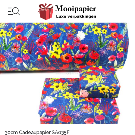
30cm Cadeaupapier SA035F