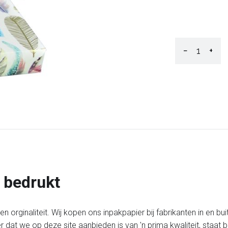
−
+
 bedrukt
 orginaliteit. Wij kopen ons inpakpapier bij fabrikanten in en bui
er dat we op deze site aanbieden is van 'n prima kwaliteit, staa