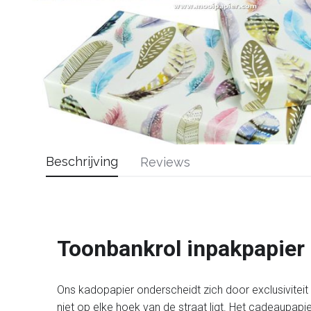
Beschrijving
Reviews
Toonbankrol inpakpapier
Ons kadopapier onderscheidt zich door exclusiviteit en
niet op elke hoek van de straat ligt. Het cadeaupapi