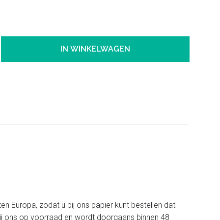
IN WINKELWAGEN
ten Europa, zodat u bij ons papier kunt bestellen dat
t bij ons op voorraad en wordt doorgaans binnen 48