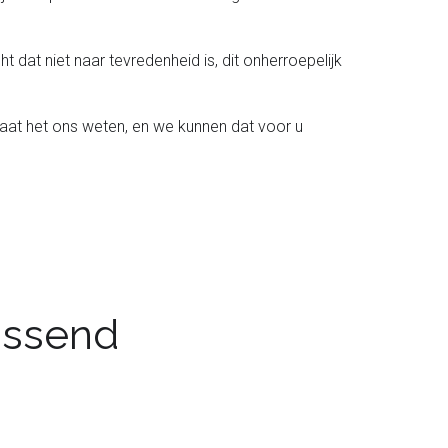
t dat niet naar tevredenheid is, dit onherroepelijk
laat het ons weten, en we kunnen dat voor u
passend