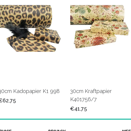
30cm Kadopapier K1 998
30cm Kraftpapier
K401756/7
€62,75
€41,75