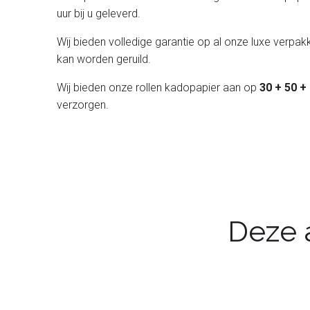
uur bij u geleverd.
Wij bieden volledige garantie op al onze luxe verpakk
kan worden geruild.
Wij bieden onze rollen kadopapier aan op
30 + 50 +
verzorgen.
Deze a