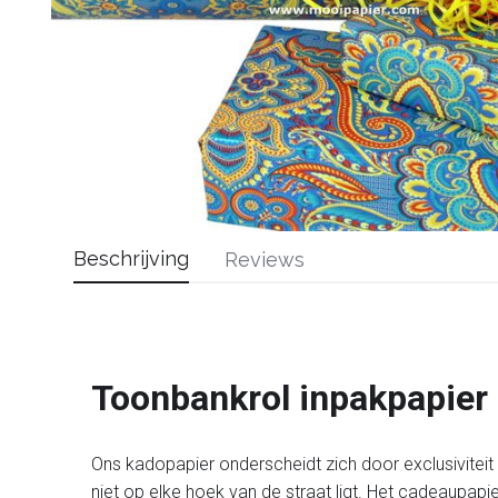
Beschrijving
Reviews
Toonbankrol inpakpapier
Ons kadopapier onderscheidt zich door exclusiviteit en
niet op elke hoek van de straat ligt. Het cadeaupapi