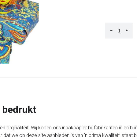
−
+
 bedrukt
 orginaliteit. Wij kopen ons inpakpapier bij fabrikanten in en bui
er dat we op deze site aanbieden is van 'n prima kwaliteit, staa