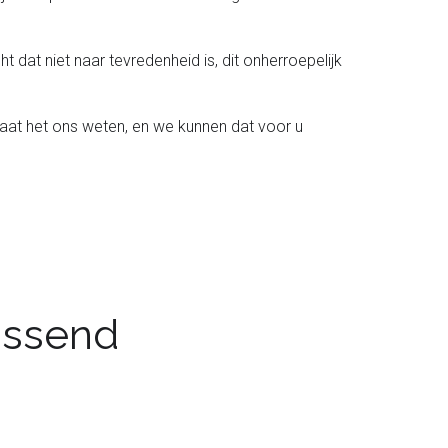
t dat niet naar tevredenheid is, dit onherroepelijk
laat het ons weten, en we kunnen dat voor u
passend