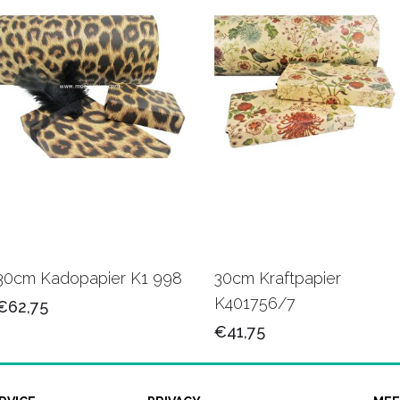
30cm Kadopapier K1 998
30cm Kraftpapier
K401756/7
€62,75
€41,75