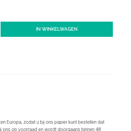
IN WINKELWAGEN
ten Europa, zodat u bij ons papier kunt bestellen dat
t bij ons op voorraad en wordt doorgaans binnen 48