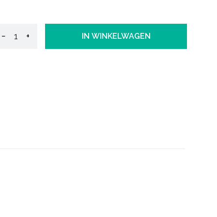
−
+
IN WINKELWAGEN