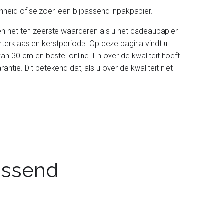
heid of seizoen een bijpassend inpakpapier.
len het ten zeerste waarderen als u het cadeaupapier
nterklaas en kerstperiode. Op deze pagina vindt u
an 30 cm en bestel online. En over de kwaliteit hoeft
ntie. Dit betekend dat, als u over de kwaliteit niet
passend