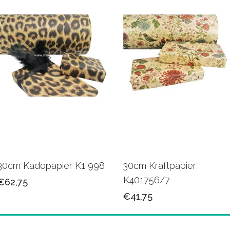
30cm Kadopapier K1 998
30cm Kraftpapier
K401756/7
€62,75
€41,75