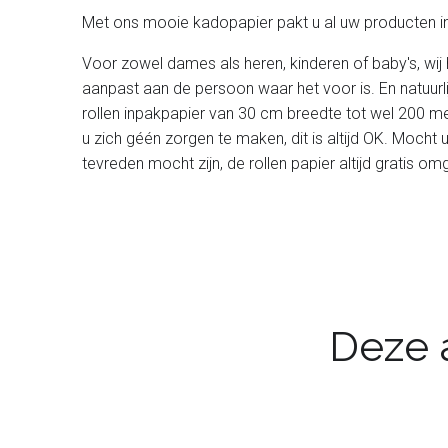
Met ons mooie kadopapier pakt u al uw producten in
Voor zowel dames als heren, kinderen of baby's, wij 
aanpast aan de persoon waar het voor is. En natuurl
rollen inpakpapier van 30 cm breedte tot wel 200 met
u zich géén zorgen te maken, dit is altijd OK. Mocht 
tevreden mocht zijn, de rollen papier altijd gratis 
Deze a