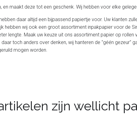
, en maakt deze tot een geschenk. Wij hebben voor elke gelegen
hebben daar altijd een bijpassend papiertje voor. Uw klanten zul
ijk hebben wij ook een groot assortiment inpakpapier voor de Si
er lengte. Maak uw keuze uit ons assortiment papier op rollen v
u daar toch anders over denken, wij hanteren de "géén gezeur" gara
omgeruild mogen worden.
rtikelen zijn wellicht 