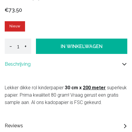
€73,50
Nieuw
−
+
IN WINKELWAGEN
Beschrijving
Lekker dikke rol kinderpapier
30 cm x
200 meter
superleuk
papier. Prima kwaliteit 80 gram! Vraag gerust een gratis
sample aan. Al ons kadopapier is FSC gekeurd.
Reviews