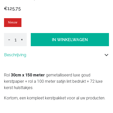
€125,75
Nieuw
−
+
IN WINKELWAGEN
Beschrijving
Rol
30cm x 150 meter
gemetalliseerd luxe goud
kerstpapier + rol a 100 meter satijn lint bedrukt + 72 luxe
kerst hulsttakjes.
Kortom, een kompleet kerstpakket voor al uw producten.