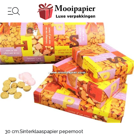
30 cm.Sinterklaaspapier pepernoot